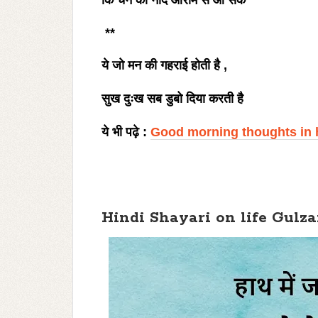
कि चैन की नींद आराम से आ सके
**
ये जो मन की गहराई होती है ,
सुख दुःख सब डुबो दिया करती है
ये भी पढ़े :
Good morning thoughts in 
Hindi Shayari on life Gulza