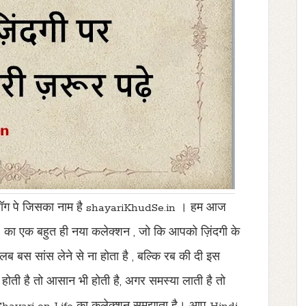
ॉग पे जिसका नाम है
shayariKhudSe.in
। हम आज
e
का एक बहुत ही नया कलेक्शन
,
जो कि आपको ज़िंदगी के
तलब बस सांस लेने से ना होता है
,
बल्कि रब की दी इस
होती है तो आसान भी होती है
,
अगर समस्या लाती है तो