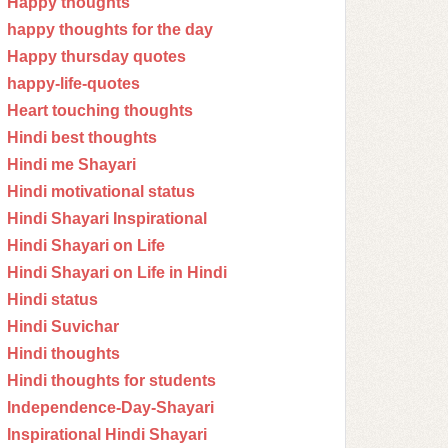
Happy thoughts
happy thoughts for the day
Happy thursday quotes
happy-life-quotes
Heart touching thoughts
Hindi best thoughts
Hindi me Shayari
Hindi motivational status
Hindi Shayari Inspirational
Hindi Shayari on Life
Hindi Shayari on Life in Hindi
Hindi status
Hindi Suvichar
Hindi thoughts
Hindi thoughts for students
Independence-Day-Shayari
Inspirational Hindi Shayari