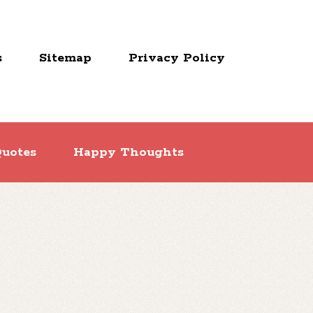
s
Sitemap
Privacy Policy
uotes
Happy Thoughts