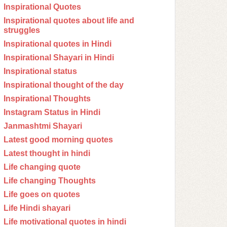
Inspirational Quotes
Inspirational quotes about life and
struggles
Inspirational quotes in Hindi
Inspirational Shayari in Hindi
Inspirational status
Inspirational thought of the day
Inspirational Thoughts
Instagram Status in Hindi
Janmashtmi Shayari
Latest good morning quotes
Latest thought in hindi
Life changing quote
Life changing Thoughts
Life goes on quotes
Life Hindi shayari
Life motivational quotes in hindi