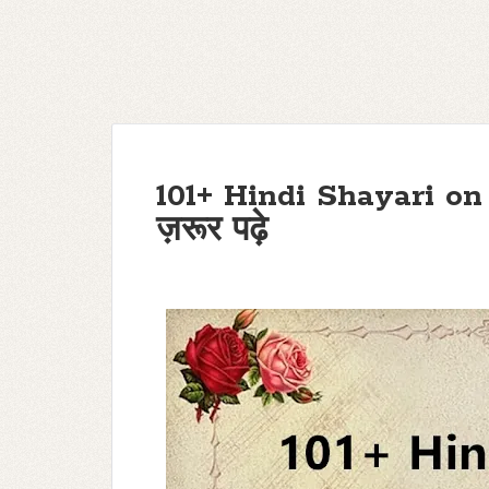
101+ Hindi Shayari on L
ज़रूर पढ़े