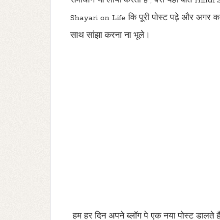
समाधान भी लाया करती है
,
बस यही बाते
Hindi 
Shayari on Life
कि पूरी पोस्ट पढ़े और अगर कल
साथ सांझा करना ना भूले।
हम हर दिन अपने ब्लॉग पे एक नया पोस्ट डालते 